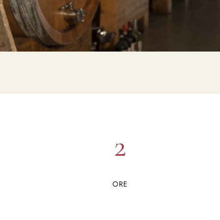
2
ORE