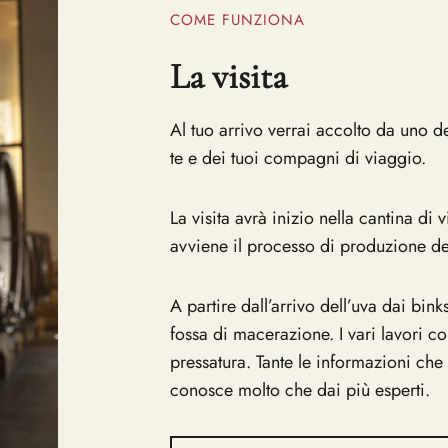
COME FUNZIONA
La visita
Al tuo arrivo verrai accolto da uno d
te e dei tuoi compagni di viaggio.
La visita avrà inizio nella cantina di
avviene il processo di produzione dei 
A partire dall’arrivo dell’uva dai bin
fossa di macerazione. I vari lavori c
pressatura. Tante le informazioni che
conosce molto che dai più esperti.