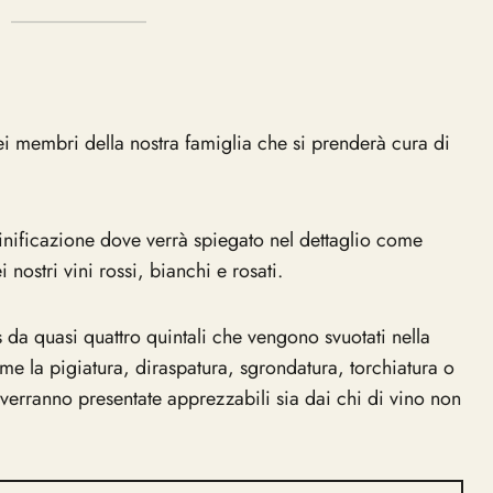
ei membri della nostra famiglia che si prenderà cura di
 vinificazione dove verrà spiegato nel dettaglio come
nostri vini rossi, bianchi e rosati.
ks da quasi quattro quintali che vengono svuotati nella
ome la pigiatura, diraspatura, sgrondatura, torchiatura o
 verranno presentate apprezzabili sia dai chi di vino non