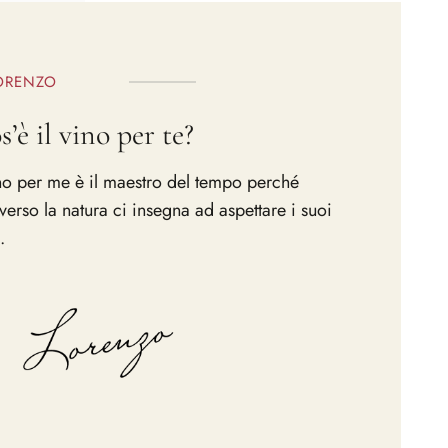
ORENZO
’è il vino per te?
ino per me è il maestro del tempo perché
averso la natura ci insegna ad aspettare i suoi
.