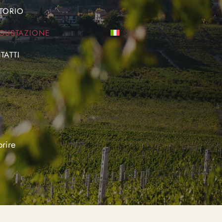
ITORIO
EGUSTAZIONE
TATTI
prire