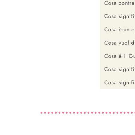
Cosa contra
Cosa signif
Cosa è un c
Cosa vuol d
Cosa è il G
Cosa signif
Cosa signif