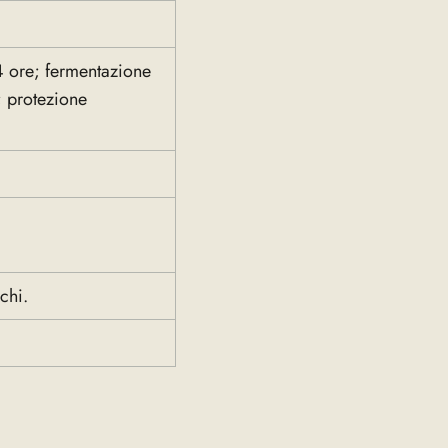
4 ore; fermentazione
; protezione
chi.