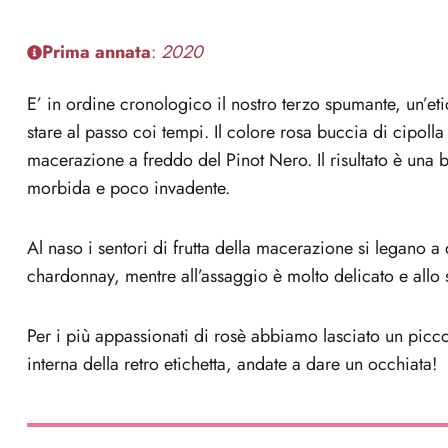
Prima annata
:
2020
E’ in ordine cronologico il nostro terzo spumante, un’eti
stare al passo coi tempi. Il colore rosa buccia di cipolla
macerazione a freddo del Pinot Nero. Il risultato è una b
morbida e poco invadente.
Al naso i sentori di frutta della macerazione si legano a q
chardonnay, mentre all’assaggio è molto delicato e allo 
Per i più appassionati di rosè abbiamo lasciato un picco
interna della retro etichetta, andate a dare un occhiata!