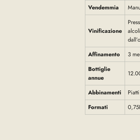
Vendemmia
Manua
Press
Vinificazione
alcol
dall
Affinamento
3 mes
Bottiglie
12.0
annue
Abbinamenti
Piatt
Formati
0,75