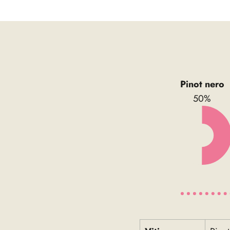
Pinot nero
50%