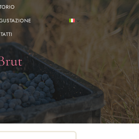
ITORIO
EGUSTAZIONE
TATTI
Brut