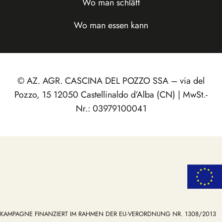
Wo man schläft
Wo man essen kann
© AZ. AGR. CASCINA DEL POZZO SSA – via del
Pozzo, 15 12050 Castellinaldo d’Alba (CN) | MwSt.-
Nr.: 03979100041
KAMPAGNE FINANZIERT IM RAHMEN DER EU-VERORDNUNG NR. 1308/2013