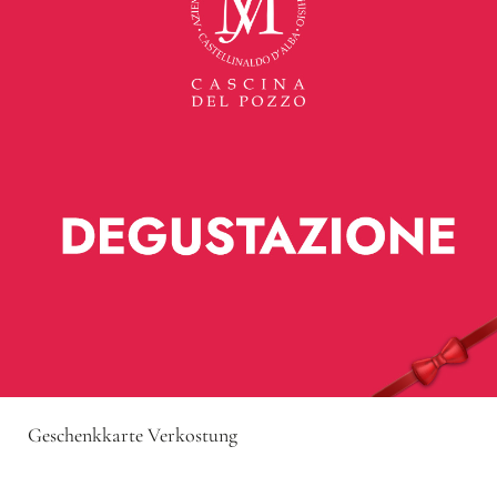
Geschenkkarte Verkostung